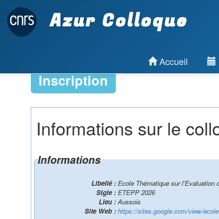
Azur Colloque
Accueil
Inscription
Informations sur le col
Informations
Libellé :
Ecole Thématique sur l'Evaluation 
Sigle :
ETEPP 2026
Lieu :
Aussois
Site Web :
https://sites.google.com/view/ecol