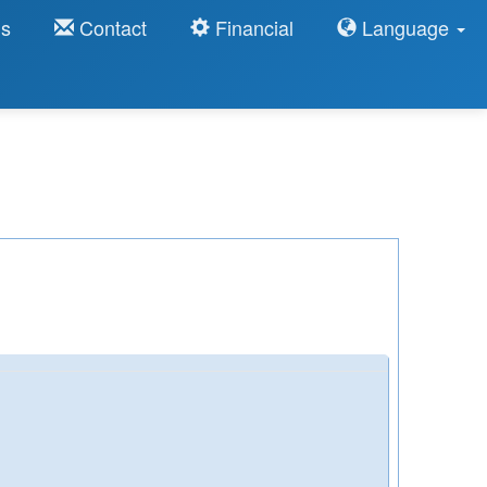
ns
Contact
Financial
Language