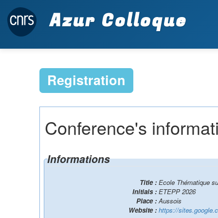
Azur Colloque
Registration
Conference's informat
Informations
Title :
Ecole Thématique sur
Initials :
ETEPP 2026
Place :
Aussois
Website :
https://sites.google