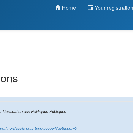
Home
Your registratio
ions
 l'Evaluation des Politiques Publiques
.com/view/ecole-cnrs-tepp/accueil?authuser=0